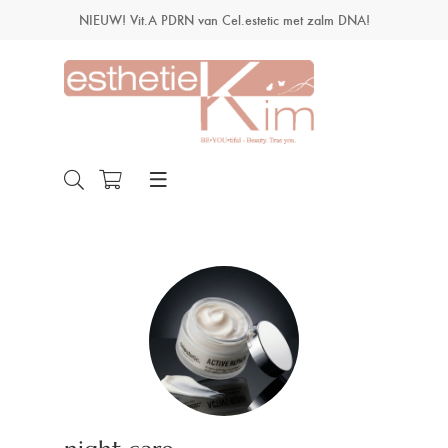
NIEUW! Vit.A PDRN van Cel.estetic met zalm DNA!