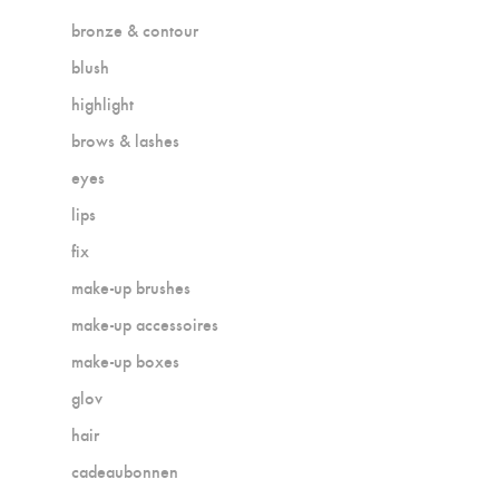
bronze & contour
blush
highlight
brows & lashes
eyes
lips
fix
make-up brushes
make-up accessoires
make-up boxes
glov
hair
cadeaubonnen