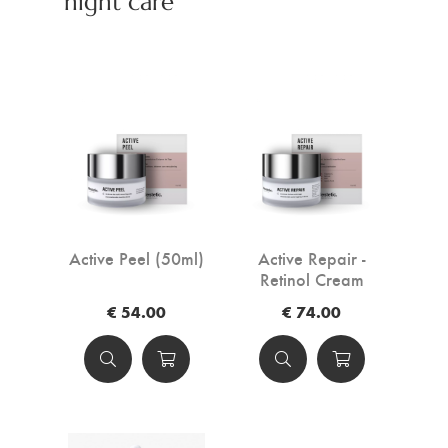
night care
Active Peel (50ml)
Active Repair -
Retinol Cream
(50ml)
€ 54.00
€ 74.00