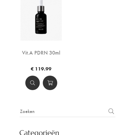
Vit.A PDRN 30ml
€ 119.99
Categorieën