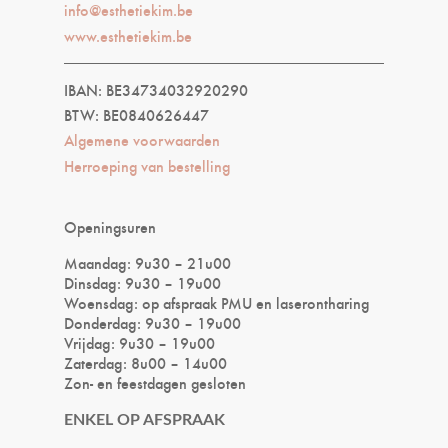
info@esthetiekim.be
www.esthetiekim.be
IBAN: BE34734032920290
BTW: BE0840626447
Algemene voorwaarden
Herroeping van bestelling
Openingsuren
Maandag: 9u30 – 21u00
Dinsdag: 9u30 – 19u00
Woensdag: op afspraak PMU en laserontharing
Donderdag: 9u30 – 19u00
Vrijdag: 9u30 – 19u00
Zaterdag: 8u00 – 14u00
Zon- en feestdagen gesloten
ENKEL OP AFSPRAAK