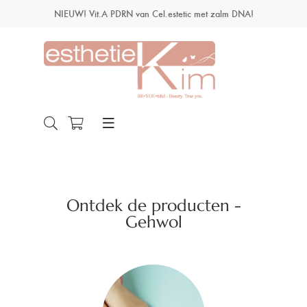
NIEUW! Vit.A PDRN van Cel.estetic met zalm DNA!
Ontdek de producten -
Gehwol