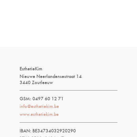
EsthetieKim
Nieuwe Neerlandensestraat 14
3440 Zoutleeuw
GSM: 0497 60 12 71
info@esthetiekim.be
www.esthetiekim.be
IBAN: BE34734032920290