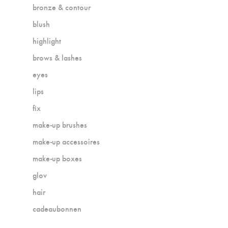
bronze & contour
blush
highlight
brows & lashes
eyes
lips
fix
make-up brushes
make-up accessoires
make-up boxes
glov
hair
cadeaubonnen