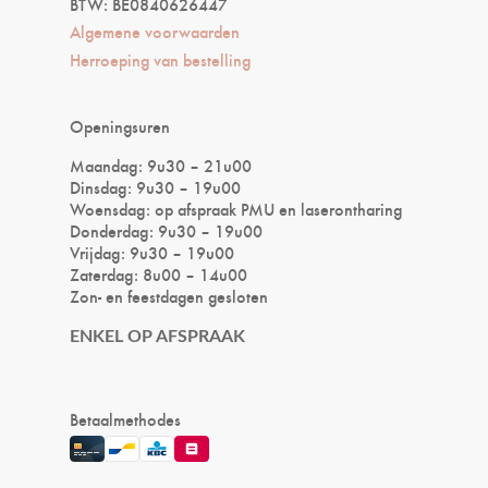
BTW: BE0840626447
Algemene voorwaarden
Herroeping van bestelling
Openingsuren
Maandag: 9u30 – 21u00
Dinsdag: 9u30 – 19u00
Woensdag: op afspraak PMU en laserontharing
Donderdag: 9u30 – 19u00
Vrijdag: 9u30 – 19u00
Zaterdag: 8u00 – 14u00
Zon- en feestdagen gesloten
ENKEL OP AFSPRAAK
Betaalmethodes