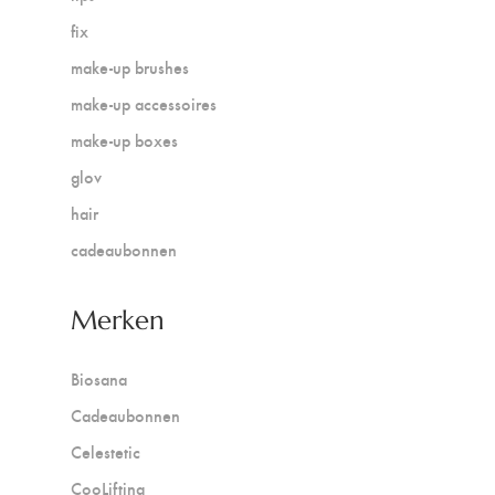
fix
make-up brushes
make-up accessoires
make-up boxes
glov
hair
cadeaubonnen
Merken
Biosana
Cadeaubonnen
Celestetic
CooLifting