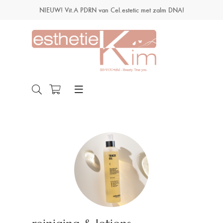
NIEUW! Vit.A PDRN van Cel.estetic met zalm DNA!