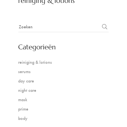
reiniging & lotions
Categorieën
reiniging & lotions
serums
day care
night care
mask
prime
body