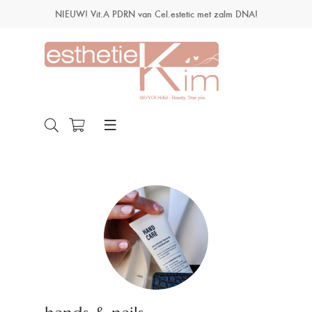
NIEUW! Vit.A PDRN van Cel.estetic met zalm DNA!