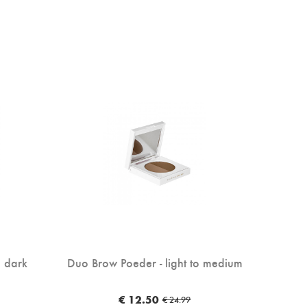
 dark
Duo Brow Poeder - light to medium
€ 12.50
€ 24.99