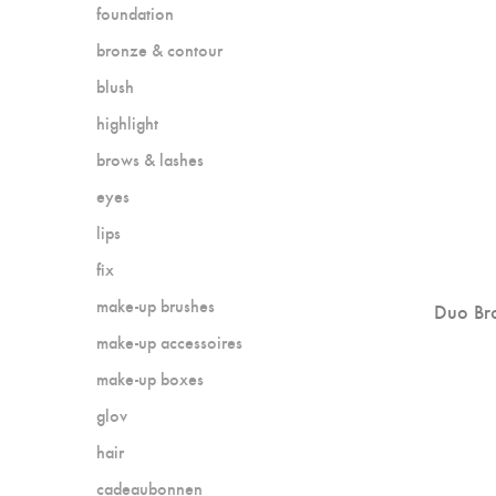
foundation
bronze & contour
blush
highlight
brows & lashes
eyes
lips
fix
make-up brushes
Duo Br
make-up accessoires
make-up boxes
glov
hair
cadeaubonnen