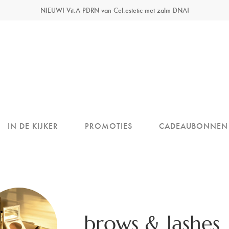
NIEUW! Vit.A PDRN van Cel.estetic met zalm DNA!
IN DE KIJKER
PROMOTIES
CADEAUBONNEN
brows & lashes