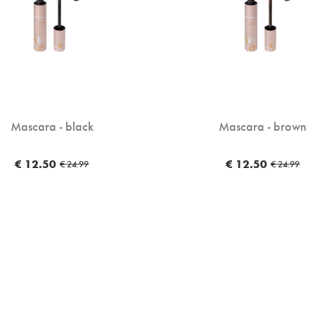
Mascara - black
Mascara - brown
€ 12.50
€ 12.50
€ 24.99
€ 24.99