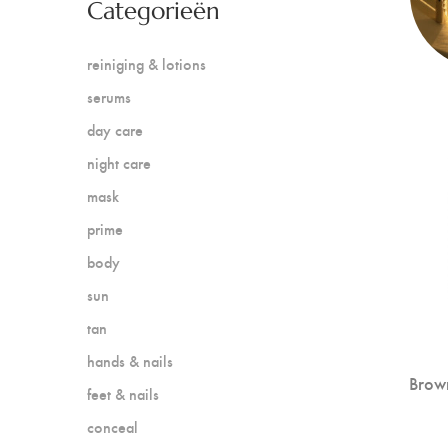
Categorieën
reiniging & lotions
serums
day care
night care
mask
prime
body
sun
tan
hands & nails
Browm
feet & nails
conceal