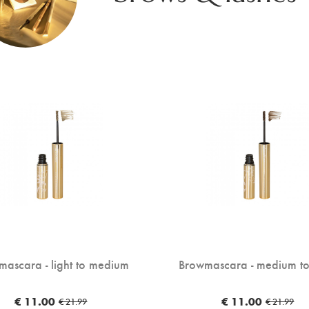
ascara - light to medium
Browmascara - medium to
€ 11.00
€ 11.00
€ 21.99
€ 21.99